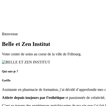
Bienvenue
Belle et Zen Institut
Votre centre de soins au coeur de la ville de Fribourg.
Qui suis-je ?
Gaëlle
Assistante en pharmacie de formation, j’ai décidé d’approfondir mes 
Attirée depuis toujours par l’esthétique
et passionnée de créativité,
C’est au travers des expériences enrichissantes de ma vie que j’ai fa